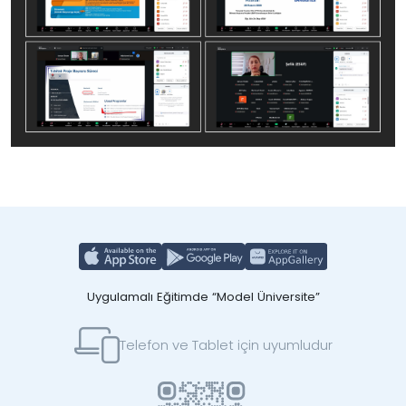
Uygulamalı Eğitimde “Model Üniversite”
Telefon ve Tablet için uyumludur